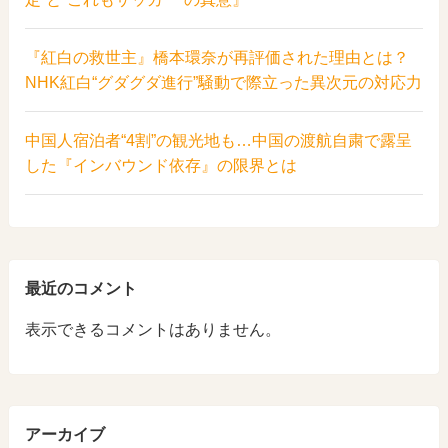
『紅白の救世主』橋本環奈が再評価された理由とは？
NHK紅白“グダグダ進行”騒動で際立った異次元の対応力
中国人宿泊者“4割”の観光地も…中国の渡航自粛で露呈
した『インバウンド依存』の限界とは
最近のコメント
表示できるコメントはありません。
アーカイブ