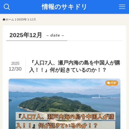
情報のサキドリ
ホーム
2025年
12月
2025年12月
– date –
『人口7人、瀬戸内海の島を中国人が購
2025
12/30
入！！』何が起きているのか！？
時事