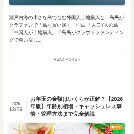
瀬戸内海の小さな島で進む外国人土地購入と、島民が
クラファンで「島を買い戻す」理由 「人口7人の島」
「中国人が土地購入」「島民がクラウドファンディン
グで買い戻し...
お年玉の金額はいくらが正解？【2026
2025
年版】年齢別相場・キャッシュレス事
12/29
情・管理方法まで完全解説
時事