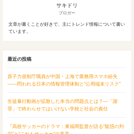
サキドリ
ブロガー
文章が書くことが好きで、主にトレンド情報について書い
ています。
最近の投稿
原子力規制庁職員が中国・上海で業務用スマホ紛失
――問われる日本の情報管理体制と“公用端末リスク”
生徒暴行動画が拡散した本当の問題点とは？―「謝
罪」で終わらせてはいけない学校と社会の責任
『高校サッカーのドラマ：東福岡監督が語る“疑惑の判
定”と“これもサッカー”の真意』