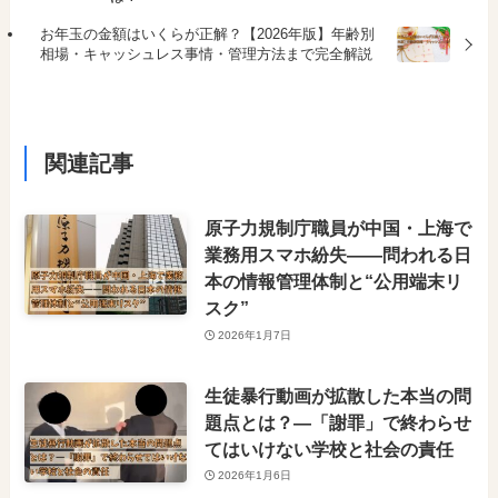
お年玉の金額はいくらが正解？【2026年版】年齢別
相場・キャッシュレス事情・管理方法まで完全解説
関連記事
原子力規制庁職員が中国・上海で
業務用スマホ紛失――問われる日
本の情報管理体制と“公用端末リ
スク”
2026年1月7日
生徒暴行動画が拡散した本当の問
題点とは？―「謝罪」で終わらせ
てはいけない学校と社会の責任
2026年1月6日