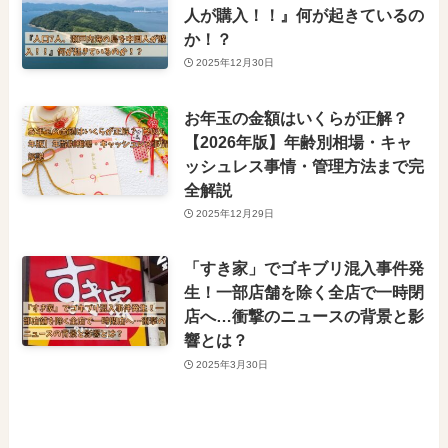
人が購入！！』何が起きているの
か！？
2025年12月30日
お年玉の金額はいくらが正解？
【2026年版】年齢別相場・キャ
ッシュレス事情・管理方法まで完
全解説
2025年12月29日
「すき家」でゴキブリ混入事件発
生！一部店舗を除く全店で一時閉
店へ…衝撃のニュースの背景と影
響とは？
2025年3月30日