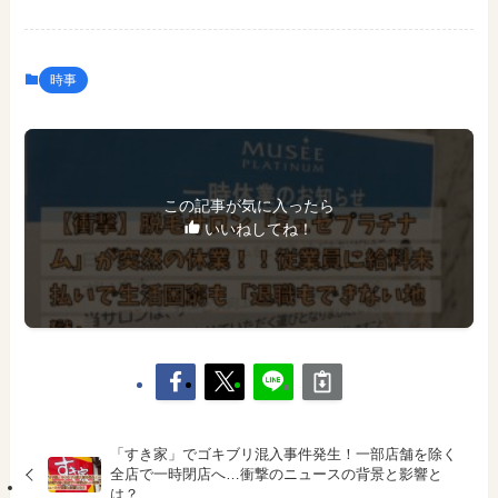
時事
この記事が気に入ったら
いいねしてね！
「すき家」でゴキブリ混入事件発生！一部店舗を除く
全店で一時閉店へ…衝撃のニュースの背景と影響と
は？