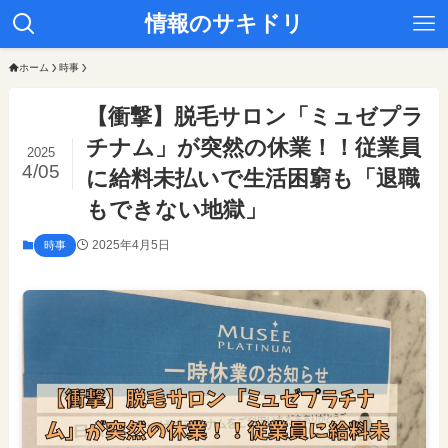
情報のサキドリ
ホーム
時事
【衝撃】脱毛サロン「ミュゼプラ
チナム」が突然の休業！！従業員
2025
4/05
に給料未払いで生活困窮も「退職
もできない地獄」
2025年4月5日
時事