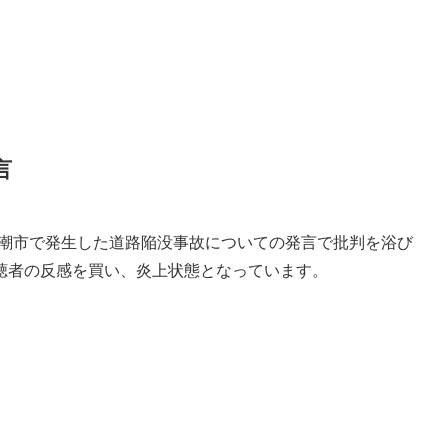
言
県八潮市で発生した道路陥没事故についての発言で批判を浴び
聴者の反感を買い、炎上状態となっています。