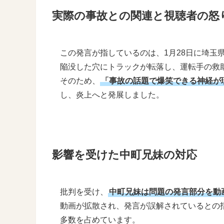
実際の事故との関連と視聴者の怒
この発言が指しているのは、1月28日に埼玉
陥没した穴にトラックが転落し、運転手の救
そのため、
「事故の話題で爆笑できる神経が
し、炎上へと発展しました。
影響を受けた中町兄妹の対応
批判を受け、
中町兄妹は問題の発言部分を動
動画が拡散され、発言が誤解されているとの
多数を占めています。