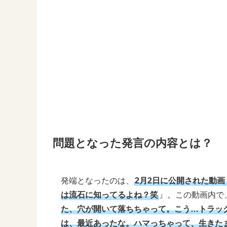
問題となった発言の内容とは？
発端となったのは、
2月2日に公開された動
は流石に知ってるよね？笑
』。この動画内で
た、穴が開いて落ちちゃって。こう…トラッ
は、最近あったな。ハマっちゃって、生きた