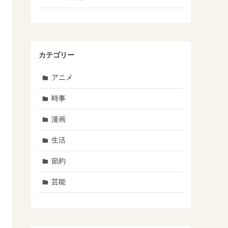
カテゴリー
アニメ
時事
漫画
生活
節約
芸能