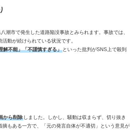
り
県八潮市で発生した道路陥没事故とみられます。事故では、
助活動が続けられている状況です。
理解不能」「不謹慎すぎる」
といった批判がSNS上で殺到
画から削除
しました。しかし、騒動は収まらず、切り抜き
指摘もある一方で、「元の発言自体が不適切」という意見が