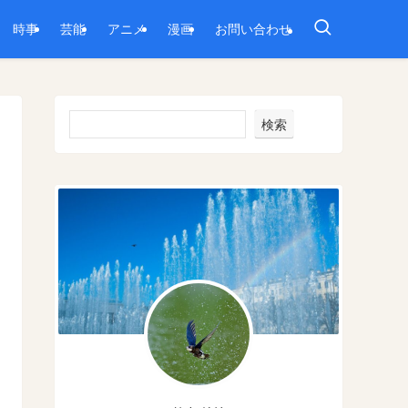
時事
芸能
アニメ
漫画
お問い合わせ
検索