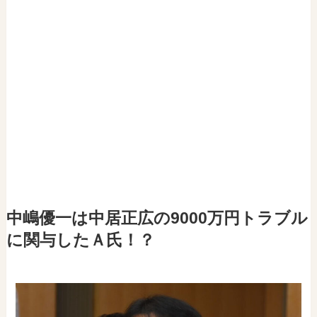
中嶋優一は中居正広の9000万円トラブル
に関与したＡ氏！？