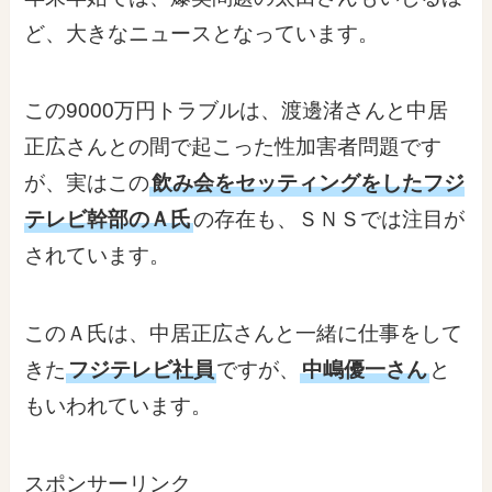
ど、大きなニュースとなっています。
この9000万円トラブルは、渡邊渚さんと中居
正広さんとの間で起こった性加害者問題です
が、実はこの
飲み会をセッティングをしたフジ
テレビ幹部のＡ氏
の存在も、ＳＮＳでは注目が
されています。
このＡ氏は、中居正広さんと一緒に仕事をして
きた
フジテレビ社員
ですが、
中嶋優一さん
と
もいわれています。
スポンサーリンク