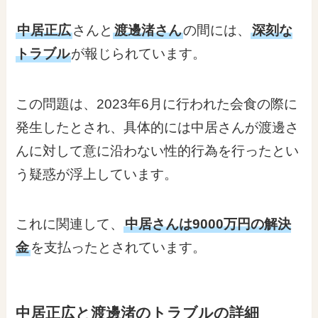
中居正広
さんと
渡邊渚さん
の間には、
深刻な
トラブル
が報じられています。
この問題は、2023年6月に行われた会食の際に
発生したとされ、具体的には中居さんが渡邊さ
んに対して意に沿わない性的行為を行ったとい
う疑惑が浮上しています。
これに関連して、
中居さんは9000万円の解決
金
を支払ったとされています。
中居正広と渡邊渚のトラブルの詳細