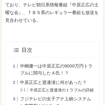
ており、テレビ朝日系情報番組『中居正広の土
曜な会』、ＴＢＳ系のレギュラー番組も放送を
見合わせている。
目次
中嶋優一は中居正広の9000万円トラ
ブルに関与したＡ氏！？
中居正広と渡邊渚に何があった？
中居正広と渡邊渚のトラブルの詳細
フジテレビの女子アナ上納システム