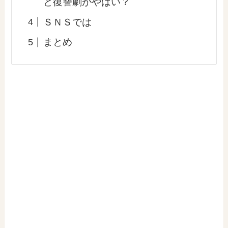
と復讐劇がやばい？
ＳＮＳでは
まとめ