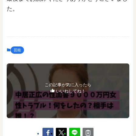
た。
芸能
この記事が気に入ったら
いいねしてね！