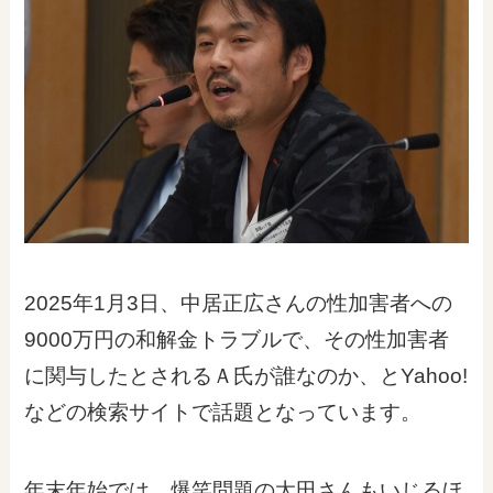
2025年1月3日、中居正広さんの性加害者への
9000万円の和解金トラブルで、その性加害者
に関与したとされるＡ氏が誰なのか、とYahoo!
などの検索サイトで話題となっています。
年末年始では、爆笑問題の太田さんもいじるほ