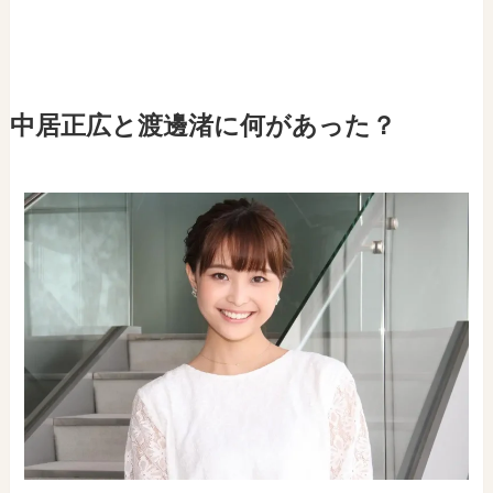
中居正広と渡邊渚に何があった？