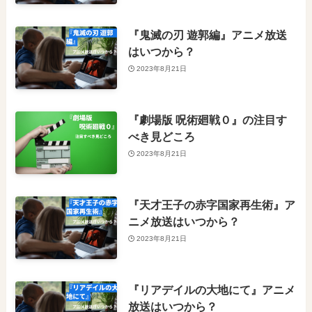
『鬼滅の刃 遊郭編』アニメ放送
はいつから？
2023年8月21日
『劇場版 呪術廻戦０』の注目す
べき見どころ
2023年8月21日
『天才王子の赤字国家再生術』ア
ニメ放送はいつから？
2023年8月21日
『リアデイルの大地にて』アニメ
放送はいつから？