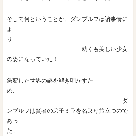
そして何ということか、ダンブルフは諸事情に
よ
り
幼くも美しい少女
の姿になっていた！
急変した世界の謎を解き明かすた
め、
ダ
ンブルフは賢者の弟子ミラを名乗り旅立つので
あっ
た。