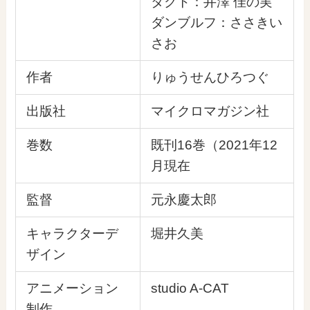
タクト：井澤 佳の実
ダンブルフ：ささきい
さお
作者
りゅうせんひろつぐ
出版社
マイクロマガジン社
巻数
既刊16巻（2021年12
月現在
監督
元永慶太郎
キャラクターデ
堀井久美
ザイン
アニメーション
studio A-CAT
制作