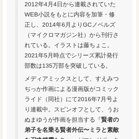
2012年4月4日から連載されていた
WEB小説をもとに内容を加筆・修
正し、2014年6月よりGCノベルズ
（マイクロマガジン社）から刊行さ
れている。イラストは藤ちょこ。
2021年5月時点でシリーズ累計発行
部数は135万部を突破している。
メディアミックスとして、すえみつ
ぢっか作画による漫画版がコミック
ライド（同社）にて2016年7月号よ
り連載中。スピンオフとして、うお
ぬまゆうが作画を担当する『
賢者の
弟子を名乗る賢者外伝〜ミラと素敵