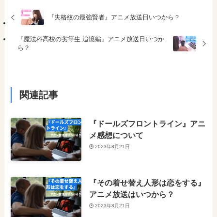
『失格紋の最強賢者』アニメ放送日いつから？
『魔法科高校の劣等生 追憶編』アニメ放送日いつか
ら？
関連記事
『ドールズフロントライン』アニ
メ感想について
2023年8月21日
『その着せ替え人形は恋をする』
アニメ放送はいつから？
2023年8月21日