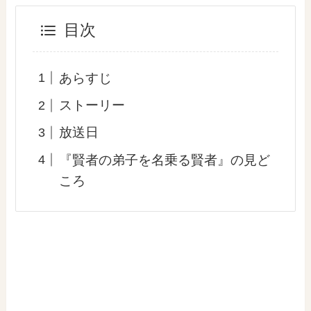
目次
あらすじ
ストーリー
放送日
『賢者の弟子を名乗る賢者』の見ど
ころ