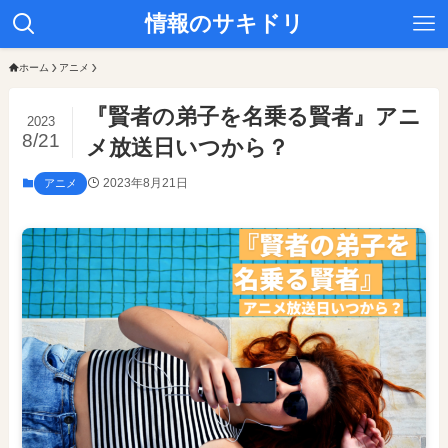
情報のサキドリ
ホーム
アニメ
『賢者の弟子を名乗る賢者』アニ
2023
8/21
メ放送日いつから？
2023年8月21日
アニメ