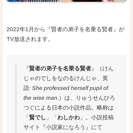
2022年1月から『賢者の弟子を名乗る賢者』が
TV放送されます。
『
賢者の弟子を名乗る賢者
』（けん
じゃのでしをなのるけんじゃ、英
語:
She professed herself pupil of
the wise man.
）は、りゅうせんひろ
つぐによる日本の小説作品。略称は
「
賢でし
」「
わしかわ
」。小説投稿
サイト『小説家になろう』にて