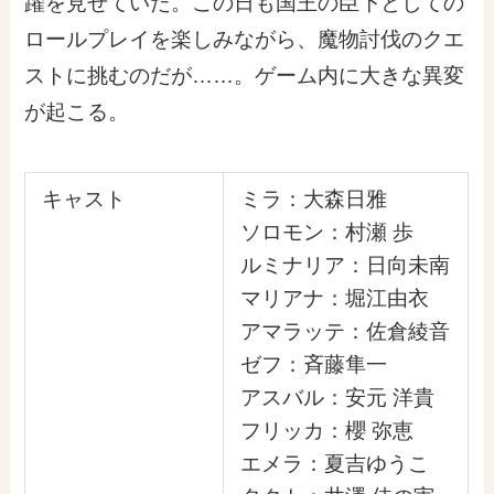
躍を見せていた。この日も国王の臣下としての
ロールプレイを楽しみながら、魔物討伐のクエ
ストに挑むのだが……。ゲーム内に大きな異変
が起こる。
キャスト
ミラ：大森日雅
ソロモン：村瀬 歩
ルミナリア：日向未南
マリアナ：堀江由衣
アマラッテ：佐倉綾音
ゼフ：斉藤隼一
アスバル：安元 洋貴
フリッカ：櫻 弥恵
エメラ：夏吉ゆうこ