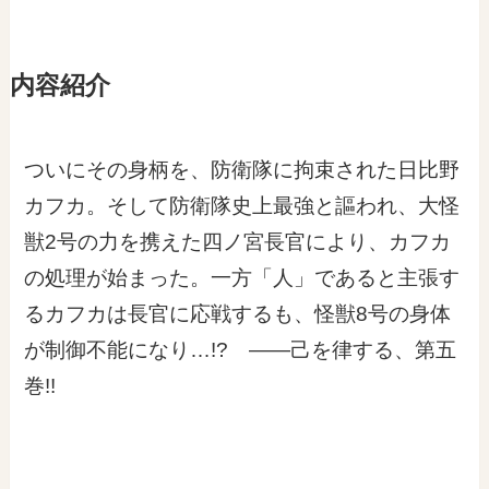
内容紹介
ついにその身柄を、防衛隊に拘束された日比野
カフカ。そして防衛隊史上最強と謳われ、大怪
獣2号の力を携えた四ノ宮長官により、カフカ
の処理が始まった。一方「人」であると主張す
るカフカは長官に応戦するも、怪獣8号の身体
が制御不能になり…!? ――己を律する、第五
巻!!