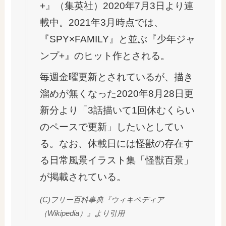
+』（集英社）2020年7月3日より連
載中。2021年3月時点では、
『SPY×FAMILY』と並ぶ『少年ジャ
ンプ+』のヒット作とされる。
毎週金曜更新とされているが、描き
溜めが無くなった2020年8月28日更
新分より「3話描いて1回休むくらい
のペースで更新」したいとしてい
る。なお、休載日には怪獣の存在す
る日常風景イラスト集「怪獣百景」
が掲載されている。
(C)フリー百科事典『ウィキペディア
（Wikipedia）』より引用