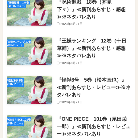
『呪術廻戦 18巻（芥見
下々）』≪新刊あらすじ・感想
≫※ネタバレあり
2023年8月21日
『王様ランキング 12巻（十日
草輔）』≪新刊あらすじ・感想
≫※ネタバレあり
2023年8月21日
『怪獣8号 5巻（松本直也）』
≪新刊あらすじ・レビュー≫※ネ
タバレあり
2023年8月21日
『ONE PIECE 101巻（尾田栄
一郎）』≪新刊あらすじ・レビュ
ー≫※ネタバレあり