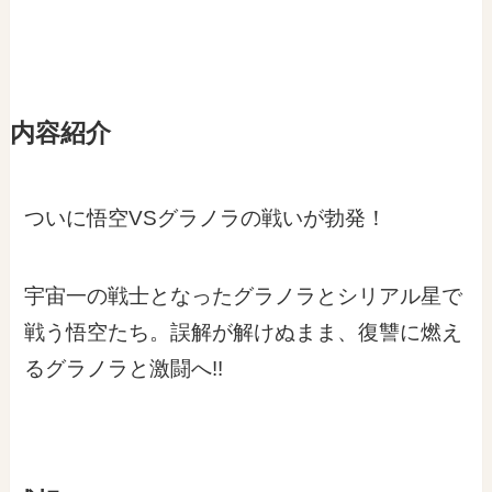
内容紹介
ついに悟空VSグラノラの戦いが勃発！
宇宙一の戦士となったグラノラとシリアル星で
戦う悟空たち。誤解が解けぬまま、復讐に燃え
るグラノラと激闘へ!!