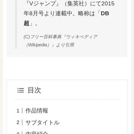
『Vジャンプ』（集英社）にて2015
年8月号より連載中。略称は「
DB
超
」。
(C)フリー百科事典『ウィキペディア
（Wikipedia）』より引用
目次
作品情報
サブタイトル