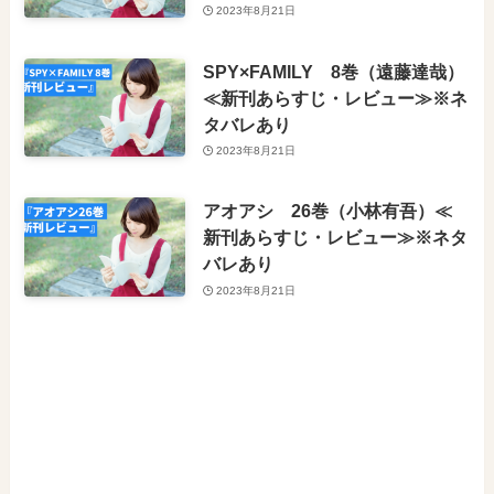
2023年8月21日
SPY×FAMILY 8巻（遠藤達哉）
≪新刊あらすじ・レビュー≫※ネ
タバレあり
2023年8月21日
アオアシ 26巻（小林有吾）≪
新刊あらすじ・レビュー≫※ネタ
バレあり
2023年8月21日