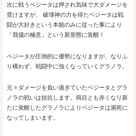
次に戦うベジータは押され気味で大ダメージを
受けますが、 破壊神の力を得たベジータは戦
闘が大好きという本能のみに従った事により
「我儘の極意」という新形態に覚醒！
ベジータが圧倒的に優勢になりますが、なりふ
り構わず、戦闘中に強くなっていくグラノラ。
元々ダメージを負い過ぎていたベジータとグラ
ノラの戦いは拮抗します。両目とも赤くなり新
たに覚醒したグラノラによりベジータは瀕死に
なってしまいます。