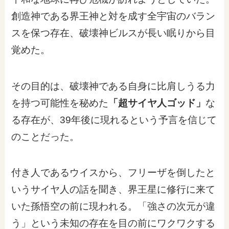
創造神である界王神と対を成す全宇宙のバラン
スを保つ存在、破壊神ビルスが長い眠りから目
覚めた。
その目的は、破壊神である自身に比肩しうる力
を持つ可能性を秘めた
「超サイヤ人ゴッド」
な
る存在が、39年後に現れるという予言を信じて
のことだった。
付き人であるウイスから、フリーザを倒したと
いうサイヤ人の話を聞き、界王星に修行に来て
いた孫悟空の前に現われる。「強さの次元が違
う」という未知の存在を目の前にワクワクする